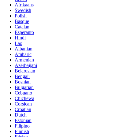
Afrikaans
Swedish
Polish
Basque
Catalan
Esperanto
Hindi
Lao
Albanian
Amharic
Armenian
Azerbaijani
Belarusian
Bengali
Bosnian
Bulgarian
Cebuano
Chichewa
Corsican
Croatian
Dutch
Estonian
Filipino
Finnish
Frisian