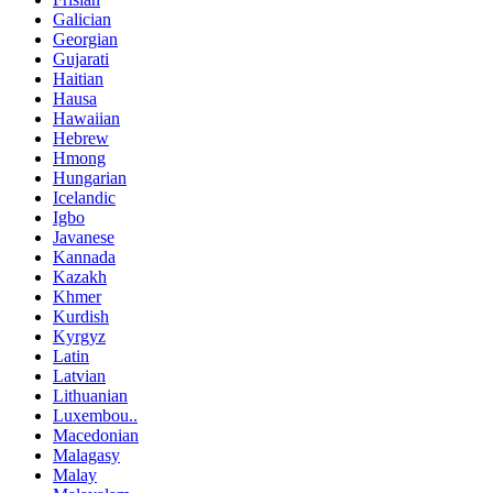
Galician
Georgian
Gujarati
Haitian
Hausa
Hawaiian
Hebrew
Hmong
Hungarian
Icelandic
Igbo
Javanese
Kannada
Kazakh
Khmer
Kurdish
Kyrgyz
Latin
Latvian
Lithuanian
Luxembou..
Macedonian
Malagasy
Malay