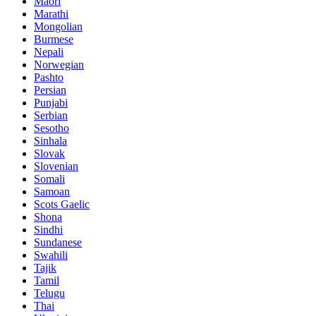
Maori
Marathi
Mongolian
Burmese
Nepali
Norwegian
Pashto
Persian
Punjabi
Serbian
Sesotho
Sinhala
Slovak
Slovenian
Somali
Samoan
Scots Gaelic
Shona
Sindhi
Sundanese
Swahili
Tajik
Tamil
Telugu
Thai