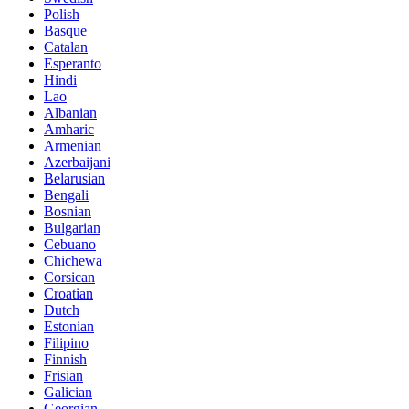
Polish
Basque
Catalan
Esperanto
Hindi
Lao
Albanian
Amharic
Armenian
Azerbaijani
Belarusian
Bengali
Bosnian
Bulgarian
Cebuano
Chichewa
Corsican
Croatian
Dutch
Estonian
Filipino
Finnish
Frisian
Galician
Georgian