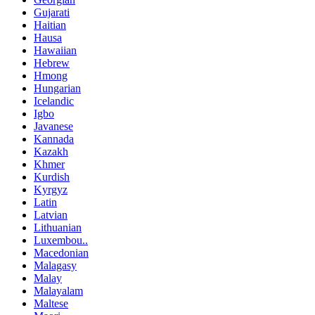
Gujarati
Haitian
Hausa
Hawaiian
Hebrew
Hmong
Hungarian
Icelandic
Igbo
Javanese
Kannada
Kazakh
Khmer
Kurdish
Kyrgyz
Latin
Latvian
Lithuanian
Luxembou..
Macedonian
Malagasy
Malay
Malayalam
Maltese